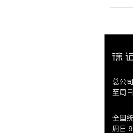
总公司
至周日 
全国统
周日 9: