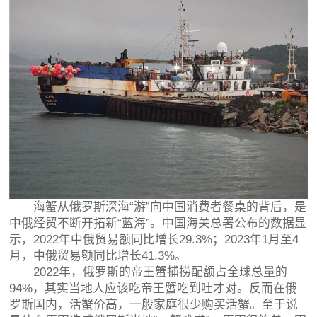
海蟹从俄罗斯深海“游”向中国消费者餐桌的背后，是
中俄经贸不断开拓新“蓝海”。中国海关总署公布的数据显
示，2022年中俄贸易额同比增长29.3%；2023年1月至4
月，中俄贸易额同比增长41.3%。
2022年，俄罗斯的帝王蟹捕捞配额占全球总量的
94%，其实当地人应该吃帝王蟹吃到吐才对。反而在俄
罗斯国内，活蟹价高，一般家庭很少购买活蟹。至于说