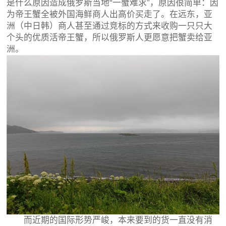
是什么原因造成俄罗斯当地“一蟹难求”，原因很简单：因
为帝王蟹全被外国海鲜商人出高价买走了。在远东，亚
洲（中日韩）商人甚至通过竞标的方式来收购一只只大
个头的优质活帝王蟹，所以俄罗斯人更愿意把蟹卖给亚
洲。
而近期的国际形势严峻，本来要到的货一直没有消