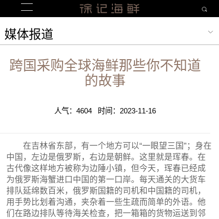
媒体报道
跨国采购全球海鲜那些你不知道
的故事
人气：4604 时间：2023-11-16
在吉林省东部，有一个地方可以“一眼望三国”；身在
中国，左边是俄罗斯，右边是朝鲜。这里就是珲春。在
古代像这样地方被称为边陲小镇，但今天，珲春已经成
为俄罗斯海蟹进口中国的第一口岸。每天通关的大货车
排队延绵数百米，俄罗斯国籍的司机和中国籍的司机，
用手势比划着沟通，夹杂着一些生疏而简单的外语。他
们在路边排队等待海关检查，把一箱箱的货物运送到邻