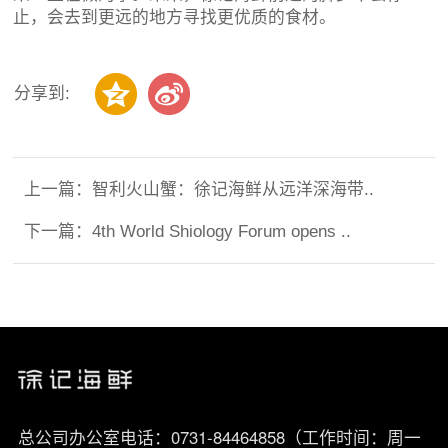
止，会去到更远的地方寻找更优质的食材。
分享到:
上一篇：
智利火山蟹：徐记海鲜从远洋深海带..
下一篇：
4th World Shiology Forum opens ..
总公司办公室电话：0731-84464858（工作时间：周一