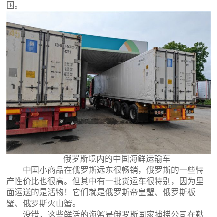
国。
俄罗斯境内的中国海鲜运输车
中国小商品在俄罗斯远东很畅销，俄罗斯的一些特
产性价比也很高。但其中有一批货运车很特别，因为里
面运送的是活物！它们就是俄罗斯帝皇蟹、俄罗斯板
蟹、俄罗斯火山蟹。
没错，这些鲜活的海蟹是俄罗斯国家捕捞公司在鞑