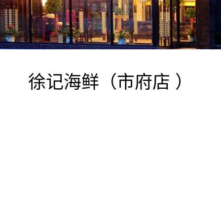
徐记海鲜（市府店 ）