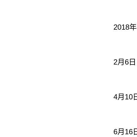
2018
年
2
6
月
日
4
10
月
6
16
月