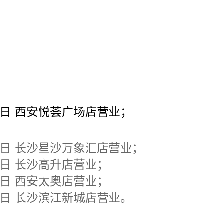
20日 西安悦荟广场店营业；
28日 长沙星沙万象汇店营业；
15日 长沙高升店营业；
15日 西安太奥店营业；
24日 长沙滨江新城店营业。