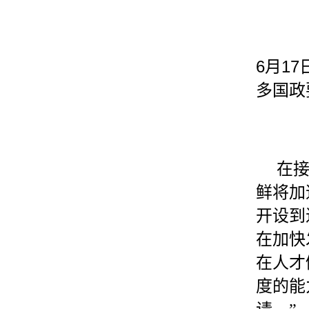
6
17
月
多国政
在接
鲜将加
开设到
在加快
在人才
度的能