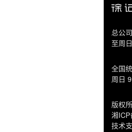
总公司
至周日 
全国统
周日 9:
版权所
湘ICP
技术