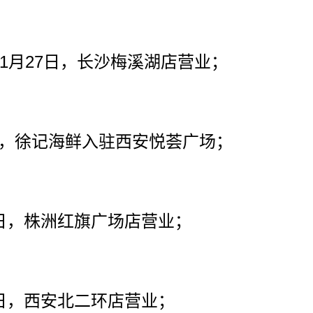
1
27
月
日，长沙梅溪湖店营业；
，徐记海鲜入驻西安悦荟广场；
日，株洲红旗广场店营业；
日，西安北二环店营业；